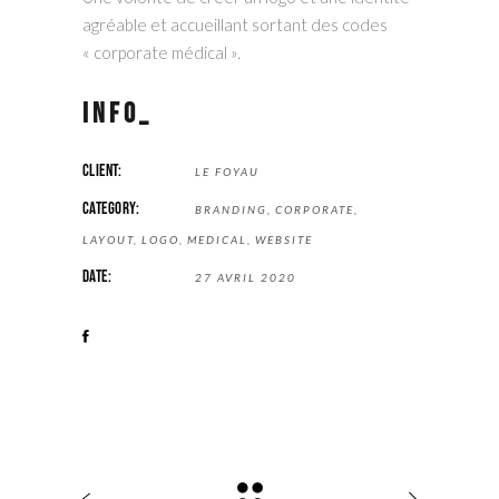
agréable et accueillant sortant des codes
« corporate médical ».
Info_
CLIENT:
LE FOYAU
CATEGORY:
BRANDING
CORPORATE
LAYOUT
LOGO
MEDICAL
WEBSITE
DATE:
27 AVRIL 2020